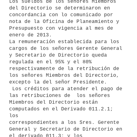
Los sueldos de los señores Miembros 
del Directorio se determinaron en

concordancia con lo comunicado por 
nota de la Oficina de Planeamiento y

Presupuesto con vigencia al mes de 
enero de 2013.

La remuneración establecida para los 
cargos de los señores Gerente General

y Secretario de Directorio queda 
regulada en el 95% y el 80%

respectivamente de la retribución de 
los señores Miembros del Directorio,

excepto la del señor Presidente.

 Los créditos para atender el pago de 
las retribuciones de  los señores

Miembros del Directorio están 
computados en el Derivado 011.2.1; 
los

correspondientes a los Sres. Gerente 
General y Secretario de Directorio en

el derivado 011.3; y los 