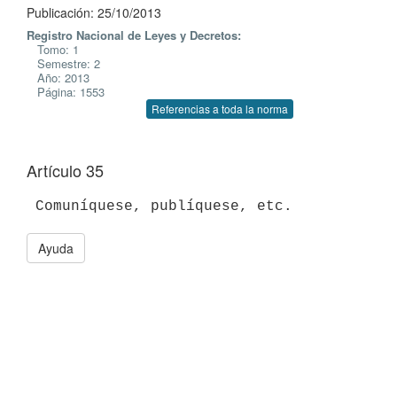
Publicación: 25/10/2013
Registro Nacional de Leyes y Decretos:
Tomo: 1
Semestre: 2
Año: 2013
Página: 1553
Referencias a toda la norma
Artículo 35
 Comuníquese, publíquese, etc.
Ayuda