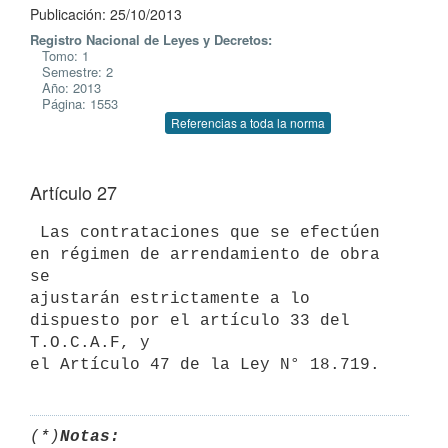
Publicación: 25/10/2013
Registro Nacional de Leyes y Decretos:
Tomo: 1
Semestre: 2
Año: 2013
Página: 1553
Referencias a toda la norma
Artículo 27
 Las contrataciones que se efectúen 
en régimen de arrendamiento de obra 
se

ajustarán estrictamente a lo 
dispuesto por el artículo 33 del 
T.O.C.A.F, y

(*)
Notas: