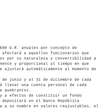
 afectará a aquellos funcionarios que

os por su naturaleza y convertibilidad a

nente y proporcional al tiempo en que

e ajustará automáticamente al momento de

 de junio y al 31 de diciembre de cada

á llevar una cuenta personal de cada

e quebrantos.

y a efectos de constituir un fondo

 depositará en el Banco República

a a su nombre en valores reajustables, el
