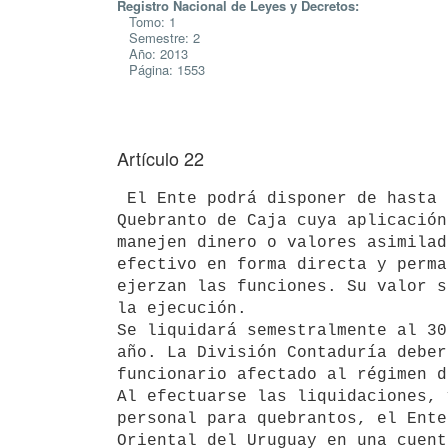
Registro Nacional de Leyes y Decretos:
Tomo: 1
Semestre: 2
Año: 2013
Página: 1553
Artículo 22
 El Ente podrá disponer de hasta 600 U.R. anuales por concepto de

Quebranto de Caja cuya aplicación
manejen dinero o valores asimilad
efectivo en forma directa y perma
ejerzan las funciones. Su valor s
la ejecución.

Se liquidará semestralmente al 30
año. La División Contaduría deber
funcionario afectado al régimen d
Al efectuarse las liquidaciones, 
personal para quebrantos, el Ente
Oriental del Uruguay en una cuent