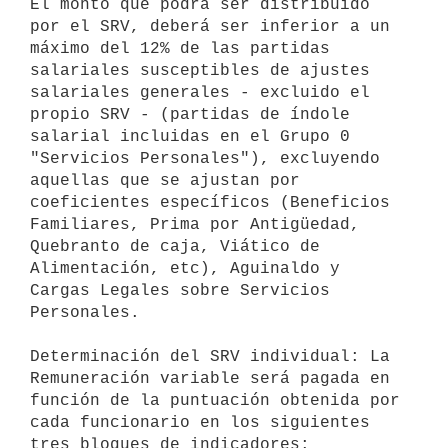
El monto que podrá ser distribuido 
por el SRV, deberá ser inferior a un

máximo del 12% de las partidas 
salariales susceptibles de ajustes

salariales generales - excluido el 
propio SRV - (partidas de índole

salarial incluidas en el Grupo 0 
"Servicios Personales"), excluyendo

aquellas que se ajustan por 
coeficientes específicos (Beneficios

Familiares, Prima por Antigüedad, 
Quebranto de caja, Viático de

Alimentación, etc), Aguinaldo y 
Cargas Legales sobre Servicios 
Personales.

Determinación del SRV individual: La 
Remuneración variable será pagada en

función de la puntuación obtenida por 
cada funcionario en los siguientes

tres bloques de indicadores: 