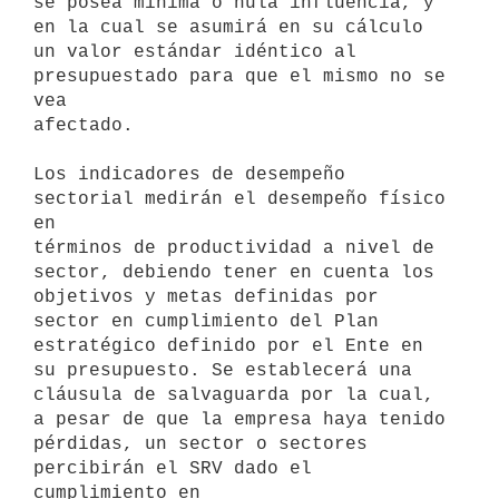
se posea mínima o nula influencia, y 
en la cual se asumirá en su cálculo

un valor estándar idéntico al 
presupuestado para que el mismo no se 
vea

afectado.

Los indicadores de desempeño 
sectorial medirán el desempeño físico 
en

términos de productividad a nivel de 
sector, debiendo tener en cuenta los

objetivos y metas definidas por 
sector en cumplimiento del Plan

estratégico definido por el Ente en 
su presupuesto. Se establecerá una

cláusula de salvaguarda por la cual, 
a pesar de que la empresa haya tenido

pérdidas, un sector o sectores 
percibirán el SRV dado el 
cumplimiento en
