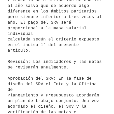
frecuencia de distribución de una vez 
al año salvo que se acuerde algo

diferente en los ámbitos paritarios 
pero siempre inferior a tres veces al

año. El pago del SRV será 
proporcional a la masa salarial 
individual

calculada según el criterio expuesto 
en el inciso 1° del presente

artículo.

Revisión: Los indicadores y las metas 
se revisarán anualmente.

Aprobación del SRV: En la fase de 
diseño del SRV el Ente y la Oficina 
de

Planeamiento y Presupuesto acordarán 
un plan de trabajo conjunto. Una vez

acordado el diseño, el SRV y la 
verificación de las metas e 