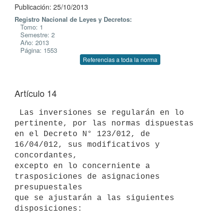
Publicación: 25/10/2013
Registro Nacional de Leyes y Decretos:
Tomo: 1
Semestre: 2
Año: 2013
Página: 1553
Referencias a toda la norma
Artículo 14
 Las inversiones se regularán en lo 
pertinente, por las normas dispuestas

en el Decreto N° 123/012, de 
16/04/012, sus modificativos y 
concordantes,

excepto en lo concerniente a 
trasposiciones de asignaciones 
presupuestales

que se ajustarán a las siguientes 
disposiciones:
