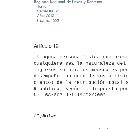
Registro Nacional de Leyes y Decretos:
Tomo: 1
Semestre: 2
Año: 2013
Página: 1553
Artículo 12
 Ninguna persona física que preste servicios personales al Ente,

cualquiera sea la naturaleza del 
ingresos salariales mensuales per
desempeño conjunto de sus activid
ciento) de la retribución total s
República, según lo dispuesto por
(*)
Notas: