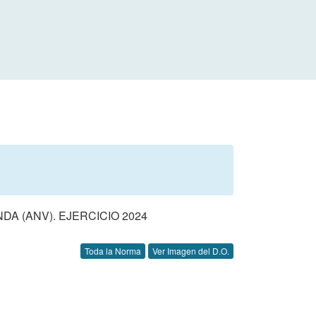
A (ANV). EJERCICIO 2024
Toda la Norma
Ver Imagen del D.O.