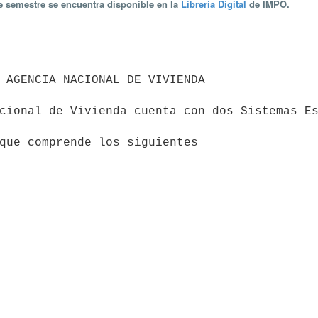
te semestre se encuentra disponible en la
Librería Digital
de IMPO.
que comprende los siguientes
