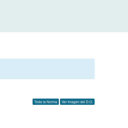
Toda la Norma
Ver Imagen del D.O.