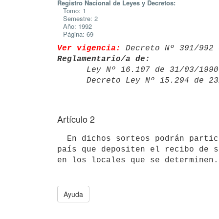
Registro Nacional de Leyes y Decretos:
Tomo: 1
Semestre: 2
Año: 1992
Página: 69
Ver vigencia:
 Decreto Nº 391/992 
Reglamentario/a de:

      Ley Nº 16.107 de 31/03/19
      Decreto Ley Nº 15.294 de
Artículo 2
  En dichos sorteos podrán participar todos los trabajadores privados del

país que depositen el recibo de s
Ayuda