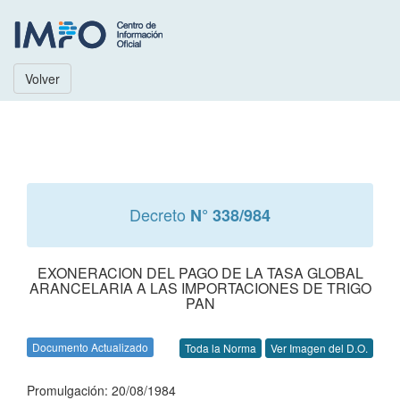
Volver
Decreto
N° 338/984
EXONERACION DEL PAGO DE LA TASA GLOBAL
ARANCELARIA A LAS IMPORTACIONES DE TRIGO
PAN
Documento Actualizado
Toda la Norma
Ver Imagen del D.O.
Promulgación: 20/08/1984