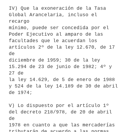
IV) Que la exoneración de la Tasa 
Global Arancelaria, incluso el 
recargo

mínimo, puede ser concedida por el 
Poder Ejecutivo al amparo de las

facultades que le acuerdan los 
artículos 2º de la ley 12.670, de 17 
de

diciembre de 1959; 30 de la ley 
15.294 de 23 de junio de 1982; 4º y 
27 de

la ley 14.629, de 5 de enero de 1988 
y 524 de la ley 14.189 de 30 de abril

de 1974;

V) Lo dispuesto por el artículo 1º 
del decreto 218/978, de 20 de abril 
de

1978 en cuanto a que las mercaderías 
tributarán de acuerdo a las normas
