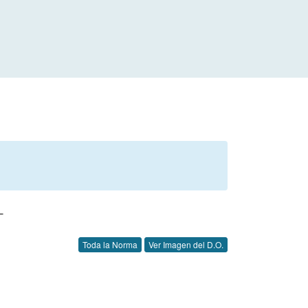
L
Toda la Norma
Ver Imagen del D.O.