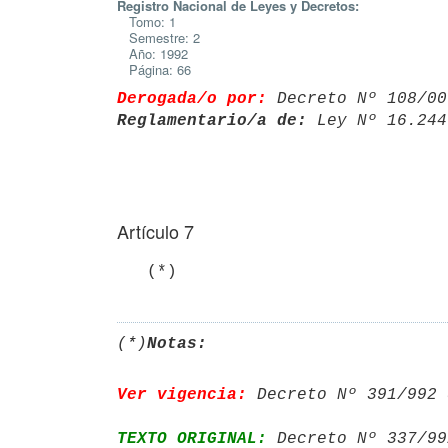
Registro Nacional de Leyes y Decretos:
Tomo: 1
Semestre: 2
Año: 1992
Página: 66
Derogada/o por:
 Decreto Nº 108/00
Reglamentario/a de:
 Ley Nº 16.244
Artículo 7
(*)
Notas:
Ver vigencia:
 Decreto Nº 391/992 
TEXTO ORIGINAL:
 Decreto Nº 337/99