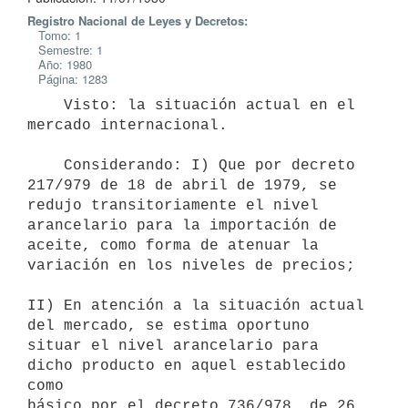
Registro Nacional de Leyes y Decretos:
Tomo: 1
Semestre: 1
Año: 1980
Página: 1283
    Visto: la situación actual en el 
mercado internacional.

    Considerando: I) Que por decreto 
217/979 de 18 de abril de 1979, se

redujo transitoriamente el nivel 
arancelario para la importación de

aceite, como forma de atenuar la 
variación en los niveles de precios;

II) En atención a la situación actual 
del mercado, se estima oportuno

situar el nivel arancelario para 
dicho producto en aquel establecido 
como

básico por el decreto 736/978, de 26 