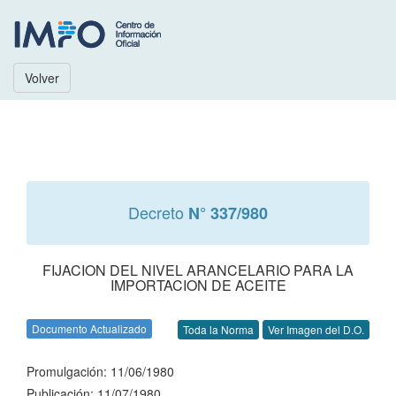
Volver
Decreto
N° 337/980
FIJACION DEL NIVEL ARANCELARIO PARA LA
IMPORTACION DE ACEITE
Documento Actualizado
Toda la Norma
Ver Imagen del D.O.
Promulgación: 11/06/1980
Publicación: 11/07/1980