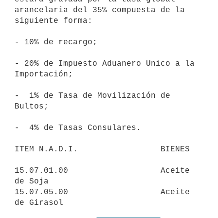
arancelaria del 35% compuesta de la

siguiente forma:

- 10% de recargo;

- 20% de Impuesto Aduanero Unico a la 
Importación;

-  1% de Tasa de Movilización de 
Bultos;

-  4% de Tasas Consulares.

ITEM N.A.D.I.                 BIENES

15.07.01.00                   Aceite 
de Soja

15.07.05.00                   Aceite 