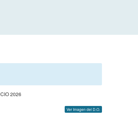
CIO 2026
Ver Imagen del D.O.