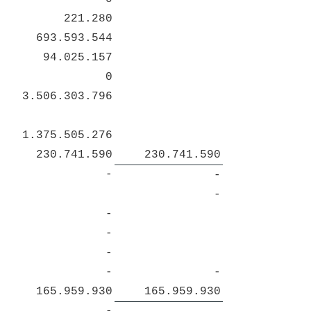
221.280
693.593.544
94.025.157
0
3.506.303.796
1.375.505.276
230.741.590
230.741.590
-
-
-
-
-
-
-
-
165.959.930
165.959.930
-