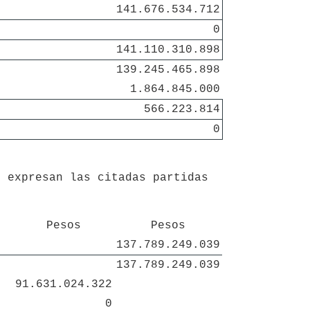
141.676.534.712
0
141.110.310.898
139.245.465.898
1.864.845.000
566.223.814
0
Pesos
Pesos
137.789.249.039
137.789.249.039
91.631.024.322
0