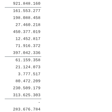
921.848.160
161.553.277
198.088.458
27.460.218
450.377.019
12.452.817
71.916.372
397.042.336
61.159.358
21.124.073
3.777.517
80.472.209
230.509.179
313.625.303
-
283.676.784