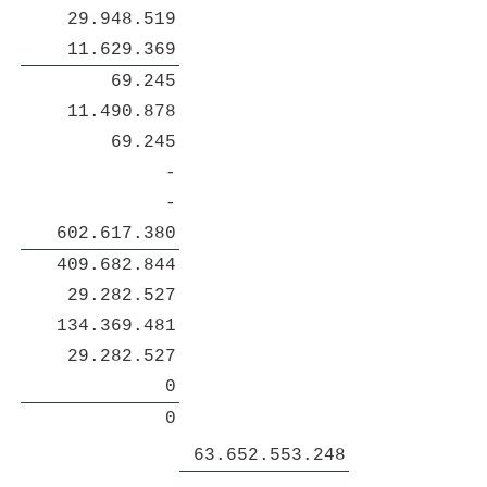
29.948.519
11.629.369
69.245
11.490.878
69.245
-
-
602.617.380
409.682.844
29.282.527
134.369.481
29.282.527
0
0
63.652.553.248