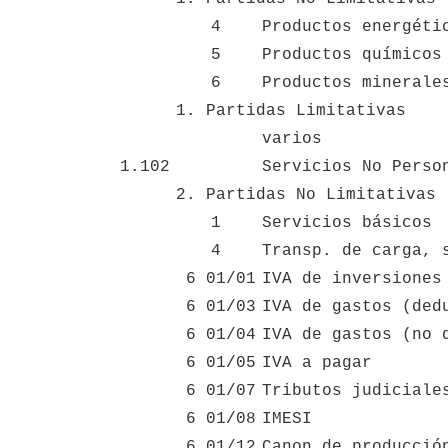
4
Productos energéti
5
Productos químicos
6
Productos minerale
1. Partidas Limitativas
varios
1.102
Servicios No Perso
2. Partidas No Limitativas
1
Servicios básicos
4
Transp. de carga, 
 6 01/01
IVA de inversiones
 6 01/03
IVA de gastos (ded
 6 01/04
IVA de gastos (no 
 6 01/05
IVA a pagar
 6 01/07
Tributos judiciale
 6 01/08
IMESI
 6 01/12
Canon de producció