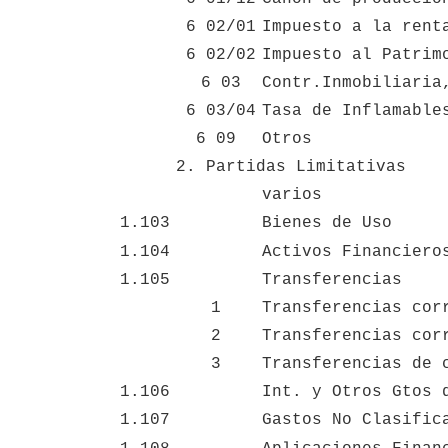
 6 02/01
Impuesto a la rent
 6 02/02
Impuesto al Patrim
 6 03
Contr.Inmobiliaria
 6 03/04
Tasa de Inflamable
6 09
Otros
2. Partidas Limitativas
varios
1.103
Bienes de Uso
1.104
Activos Financiero
1.105
Transferencias
1
Transferencias cor
2
Transferencias cor
3
Transferencias de 
1.106
Int. y Otros Gtos 
1.107
Gastos No Clasific