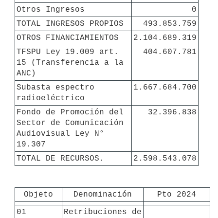
Otros Ingresos
0
TOTAL INGRESOS PROPIOS
493.853.759
OTROS FINANCIAMIENTOS
2.104.689.319
TFSPU Ley 19.009 art. 
404.607.781
15 (Transferencia a la 
ANC)
Subasta espectro 
1.667.684.700
radioeléctrico
Fondo de Promoción del 
32.396.838
Sector de Comunicación 
Audiovisual Ley N° 
19.307
TOTAL DE RECURSOS. 
2.598.543.078
Objeto
Denominación
Pto 2024
01
Retribuciones de 