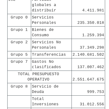
globales a 
distribuir
4.411.981
 Grupo 0
Servicios 
Personales
235.350.018
 Grupo 1
Bienes de 
Consumo
1.259.394
 Grupo 2
Servicios No 
Personales
37.349.298
 Grupo 5
Transferencias
2.140.681.502
 Grupo 7
Gastos No 
clasificados
137.007.462
TOTAL PRESUPUESTO 
OPERATIVO 
2.551.647.675
 Grupo 8
Servicio de 
Deuda
999.753
Total 
Inversiones
31.012.556