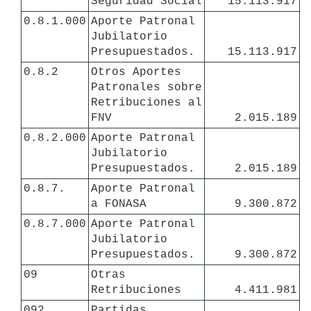
Seguridad Social
15.113.917
0.8.1.000
Aporte Patronal 
Jubilatorio 
Presupuestados.
15.113.917
0.8.2
Otros Aportes 
Patronales sobre 
Retribuciones al 
FNV
2.015.189
0.8.2.000
Aporte Patronal 
Jubilatorio 
Presupuestados. 
2.015.189
0.8.7.
Aporte Patronal 
a FONASA
9.300.872
0.8.7.000
Aporte Patronal 
Jubilatorio 
Presupuestados. 
9.300.872
09
Otras 
Retribuciones
4.411.981
092
Partidas 