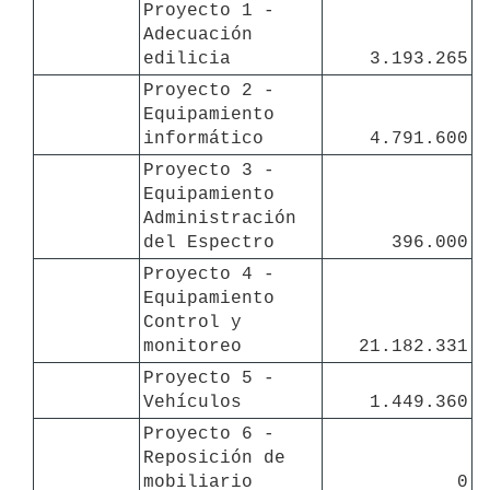
Proyecto 1 - 
Adecuación 
edilicia
3.193.265
Proyecto 2 - 
Equipamiento 
informático
4.791.600
Proyecto 3 - 
Equipamiento 
Administración 
del Espectro
396.000
Proyecto 4 - 
Equipamiento 
Control y 
monitoreo
21.182.331
Proyecto 5 - 
Vehículos
1.449.360
Proyecto 6 - 
Reposición de 
mobiliario
0