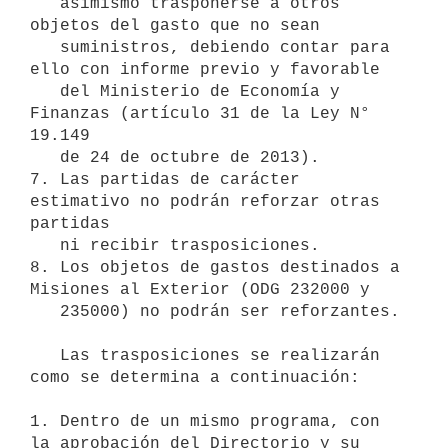
   asimismo trasponerse a otros 
objetos del gasto que no sean

   suministros, debiendo contar para 
ello con informe previo y favorable

   del Ministerio de Economía y 
Finanzas (artículo 31 de la Ley N° 
19.149

   de 24 de octubre de 2013).

7. Las partidas de carácter 
estimativo no podrán reforzar otras 
partidas

   ni recibir trasposiciones.

8. Los objetos de gastos destinados a 
Misiones al Exterior (ODG 232000 y

   235000) no podrán ser reforzantes.

   Las trasposiciones se realizarán 
como se determina a continuación:

1. Dentro de un mismo programa, con 
la aprobación del Directorio y su
