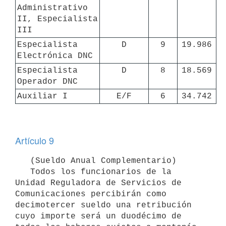
Administrativo 
II, Especialista 
III
Especialista 
D
9
19.986
Electrónica DNC
Especialista 
D
8
18.569
Operador DNC
Auxiliar I
E/F
6
34.742
Artículo 9
   (Sueldo Anual Complementario)

   Todos los funcionarios de la 
Unidad Reguladora de Servicios de 
Comunicaciones percibirán como 
decimotercer sueldo una retribución 
cuyo importe será un duodécimo de 