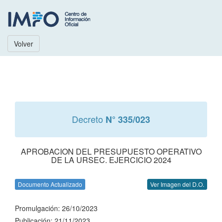
Volver
Decreto
N° 335/023
APROBACION DEL PRESUPUESTO OPERATIVO
DE LA URSEC. EJERCICIO 2024
Documento Actualizado
Ver Imagen del D.O.
Promulgación: 26/10/2023
Publicación: 21/11/2023