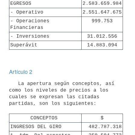
EGRESOS
2.583.659.984
- Operativo
2.551.647.675
- Operaciones 
999.753
Financieras
- Inversiones
31.012.556
Superávit
14.883.094
Artículo 2
   La apertura según conceptos, así 
como los niveles de precios a los 
cuales se expresan las citadas 
partidas, son los siguientes:

CONCEPTOS 
$
INGRESOS DEL GIRO
482.787.318