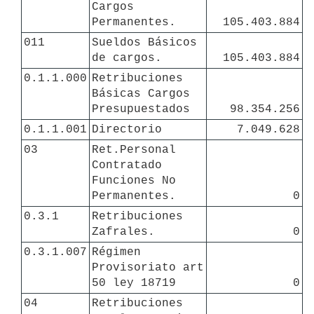
Cargos 
Permanentes.
105.403.884
011
Sueldos Básicos 
de cargos.
105.403.884
0.1.1.000
Retribuciones 
Básicas Cargos 
Presupuestados
98.354.256
0.1.1.001
Directorio
7.049.628
03
Ret.Personal 
Contratado 
Funciones No 
Permanentes.
0
0.3.1
Retribuciones 
Zafrales.
0
0.3.1.007
Régimen 
Provisoriato art 
50 ley 18719
0
04
Retribuciones 