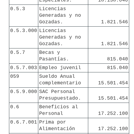
Especiales. 
18.138.040
0.5.3
Licencias 
Generadas y no 
Gozadas.
1.821.546
0.5.3.000
Licencias 
Generadas y no 
Gozadas.
1.821.546
0.5.7
Becas y 
Pasantías.
815.040
0.5.7.003
Empleo juvenil
815.040
059
Sueldo Anual 
complementario
15.501.454
0.5.9.000
SAC Personal 
Presupuestado. 
15.501.454
0.6
Beneficios al 
Personal
17.252.100
0.6.7.001
Prima por 
Alimentación
17.252.100