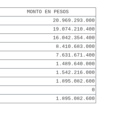
MONTO EN PESOS
20.969.293.000
19.074.210.400
16.042.354.400
8.410.683.000
7.631.671.400
1.489.640.000
1.542.216.000
1.895.082.600
0
1.895.082.600