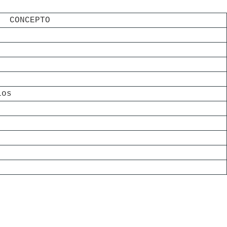
CONCEPTO
cios