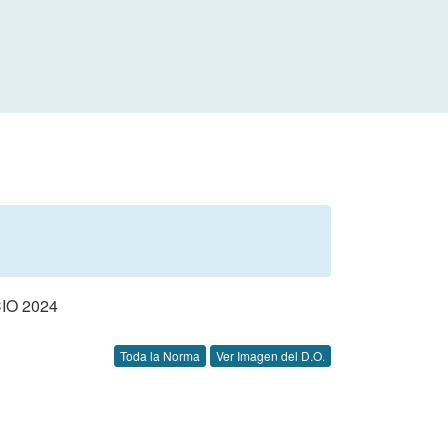
IO 2024
Toda la Norma
Ver Imagen del D.O.