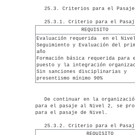
   25.3. Criterios para el Pasaje de Niveles.

REQUISITO
Evaluación requerida  en el Nivel
Seguimiento y Evaluación del prim
año

Formación básica requerida para e
puesto y la integración organizac
Sin sanciones disciplinarias y 
presentismo mínimo 90% 
   De continuar en la organización, si el funcionario no ha cumplido alguno de los requisitos establecidos 
para el pasaje al Nivel 2, se pro
para el pasaje de Nivel.

REQUISITO