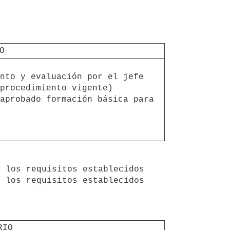
O
nto y evaluación por el jefe 
procedimiento vigente)

aprobado formación básica para 
 los requisitos establecidos 
RIO