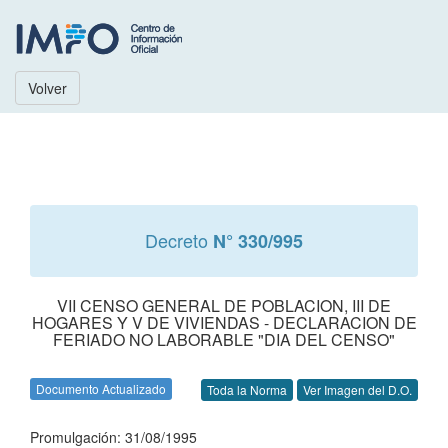
Volver
Decreto
N° 330/995
VII CENSO GENERAL DE POBLACION, III DE
HOGARES Y V DE VIVIENDAS - DECLARACION DE
FERIADO NO LABORABLE "DIA DEL CENSO"
Documento Actualizado
Toda la Norma
Ver Imagen del D.O.
Promulgación: 31/08/1995