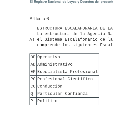
El Registro Nacional de Leyes y Decretos del present
Artículo 6
   ESTRUCTURA ESCALAFONARIA DE LA AGENCIA NACIONAL DE VIVIENDA

   La estructura de la Agencia Nacional de Vivienda cuenta con dos Sistemas Escalafonarios:

A) el Sistema Escalafonario de la
   comprende los siguientes Escalafones:

OP
Operativo
AD
Administrativo
EP
Especialista Profesional
PC
Profesional Científico
CO
Conducción
Q
Particular Confianza
P
Político