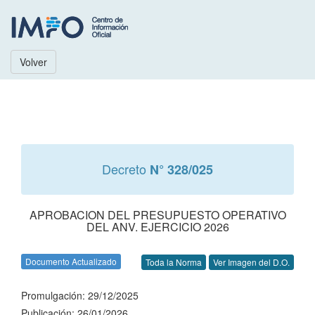
Volver
Decreto
N° 328/025
APROBACION DEL PRESUPUESTO OPERATIVO
DEL ANV. EJERCICIO 2026
Documento Actualizado
Toda la Norma
Ver Imagen del D.O.
Promulgación: 29/12/2025
Publicación: 26/01/2026