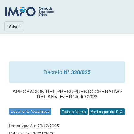
Volver
Decreto
N° 328/025
APROBACION DEL PRESUPUESTO OPERATIVO
DEL ANV. EJERCICIO 2026
Documento Actualizado
Toda la Norma
Ver Imagen del D.O.
Promulgación: 29/12/2025
Publicación: 26/01/2026