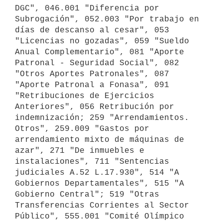
DGC", 046.001 "Diferencia por 
Subrogación", 052.003 "Por trabajo en 
días de descanso al cesar", 053 
"Licencias no gozadas", 059 "Sueldo 
Anual Complementario", 081 "Aporte 
Patronal - Seguridad Social", 082 
"Otros Aportes Patronales", 087 
"Aporte Patronal a Fonasa", 091 
"Retribuciones de Ejercicios 
Anteriores", 056 Retribución por 
indemnización; 259 "Arrendamientos. 
Otros", 259.009 "Gastos por 
arrendamiento mixto de máquinas de 
azar", 271 "De inmuebles e 
instalaciones", 711 "Sentencias 
judiciales A.52 L.17.930", 514 "A 
Gobiernos Departamentales", 515 "A 
Gobierno Central"; 519 "Otras 
Transferencias Corrientes al Sector 
Público", 555.001 "Comité Olímpico 