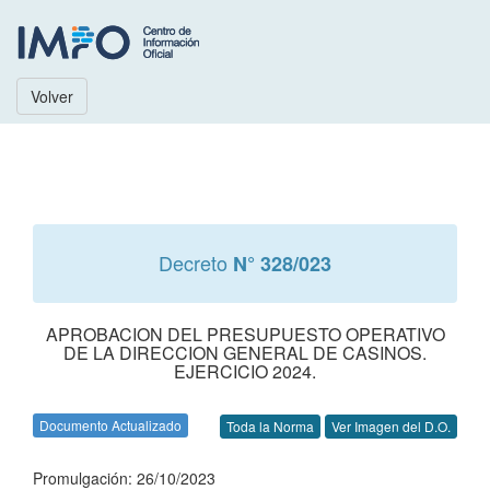
Volver
Decreto
N° 328/023
APROBACION DEL PRESUPUESTO OPERATIVO
DE LA DIRECCION GENERAL DE CASINOS.
EJERCICIO 2024.
Documento Actualizado
Toda la Norma
Ver Imagen del D.O.
Promulgación: 26/10/2023