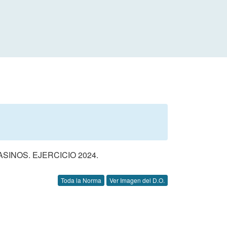
INOS. EJERCICIO 2024.
Toda la Norma
Ver Imagen del D.O.