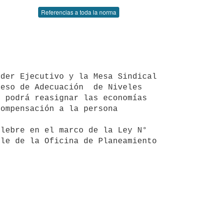
Referencias a toda la norma
eso de Adecuación  de Niveles 
 podrá reasignar las economías 
ompensación a la persona 
 

le de la Oficina de Planeamiento 