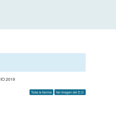
IO 2019
Toda la Norma
Ver Imagen del D.O.