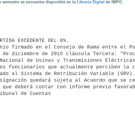
te semestre se encuentra disponible en la
Librería Digital
de IMPO.
 de diciembre de 2015 cláusula Tercera: "Proc
Nacional de Usinas y Transmisiones Eléctricas
os funcionarios que actualmente perciben la c
ado al Sistema de Retribución Variable (SRV).
 que deberá contar con informe previo favorab