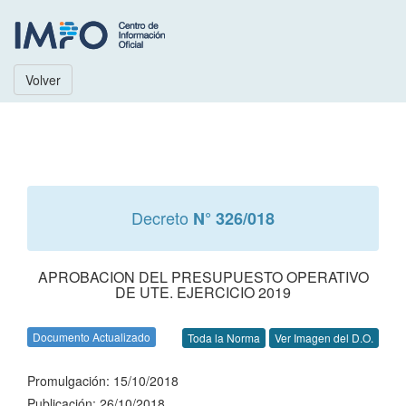
Volver
Decreto
N° 326/018
APROBACION DEL PRESUPUESTO OPERATIVO
DE UTE. EJERCICIO 2019
Documento Actualizado
Toda la Norma
Ver Imagen del D.O.
Promulgación: 15/10/2018
Publicación: 26/10/2018