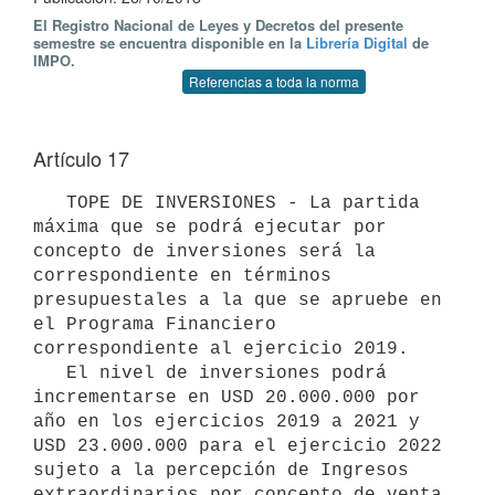
El Registro Nacional de Leyes y Decretos del presente
semestre se encuentra disponible en la
Librería Digital
de
IMPO.
Referencias a toda la norma
Artículo 17
   TOPE DE INVERSIONES - La partida 
máxima que se podrá ejecutar por 
concepto de inversiones será la 
correspondiente en términos 
presupuestales a la que se apruebe en 
el Programa Financiero 
correspondiente al ejercicio 2019.

   El nivel de inversiones podrá 
incrementarse en USD 20.000.000 por 
año en los ejercicios 2019 a 2021 y 
USD 23.000.000 para el ejercicio 2022 
sujeto a la percepción de Ingresos 
extraordinarios por concepto de venta 