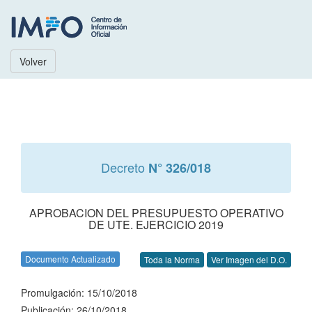
Volver
Decreto
N° 326/018
APROBACION DEL PRESUPUESTO OPERATIVO
DE UTE. EJERCICIO 2019
Documento Actualizado
Toda la Norma
Ver Imagen del D.O.
Promulgación: 15/10/2018
Publicación: 26/10/2018