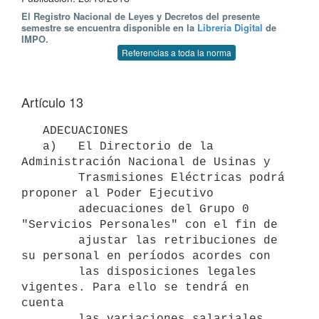
El Registro Nacional de Leyes y Decretos del presente
semestre se encuentra disponible en la
Librería Digital
de
IMPO.
Referencias a toda la norma
Artículo 13
   ADECUACIONES 

   a)   El Directorio de la 
Administración Nacional de Usinas y

        Trasmisiones Eléctricas podrá 
proponer al Poder Ejecutivo

        adecuaciones del Grupo 0 
"Servicios Personales" con el fin de

        ajustar las retribuciones de 
su personal en períodos acordes con

        las disposiciones legales 
vigentes. Para ello se tendrá en 
cuenta

        las variaciones salariales 