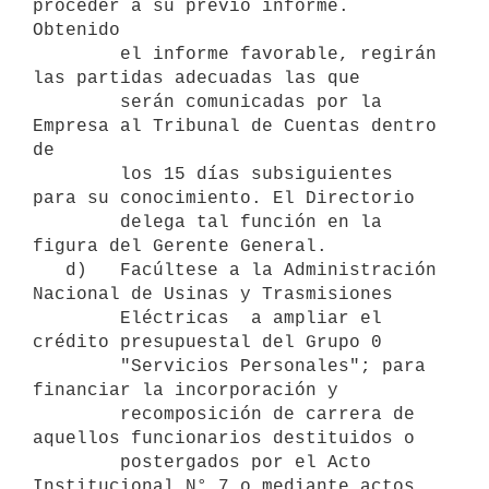
proceder a su previo informe.  
Obtenido

        el informe favorable, regirán 
las partidas adecuadas las que

        serán comunicadas por la 
Empresa al Tribunal de Cuentas dentro 
de

        los 15 días subsiguientes 
para su conocimiento. El Directorio

        delega tal función en la 
figura del Gerente General. 

   d)   Facúltese a la Administración 
Nacional de Usinas y Trasmisiones

        Eléctricas  a ampliar el 
crédito presupuestal del Grupo 0

        "Servicios Personales"; para 
financiar la incorporación y

        recomposición de carrera de 
aquellos funcionarios destituidos o

        postergados por el Acto 
Institucional N° 7 o mediante actos
