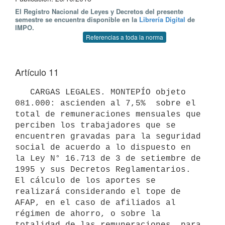
El Registro Nacional de Leyes y Decretos del presente
semestre se encuentra disponible en la
Librería Digital
de
IMPO.
Referencias a toda la norma
Artículo 11
   CARGAS LEGALES. MONTEPÍO objeto 
081.000: ascienden al 7,5%  sobre el 
total de remuneraciones mensuales que 
perciben los trabajadores que se 
encuentren gravadas para la seguridad 
social de acuerdo a lo dispuesto en 
la Ley N° 16.713 de 3 de setiembre de 
1995 y sus Decretos Reglamentarios. 
El cálculo de los aportes se 
realizará considerando el tope de 
AFAP, en el caso de afiliados al 
régimen de ahorro, o sobre la 
totalidad de las remuneraciones, para 