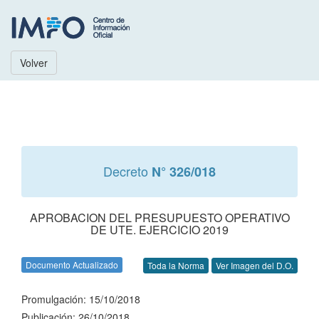
Volver
Decreto
N° 326/018
APROBACION DEL PRESUPUESTO OPERATIVO
DE UTE. EJERCICIO 2019
Documento Actualizado
Toda la Norma
Ver Imagen del D.O.
Promulgación: 15/10/2018
Publicación: 26/10/2018