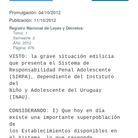
Promulgación: 04/10/2012
Publicación: 11/10/2012
Registro Nacional de Leyes y Decretos:
Tomo: 1
Semestre: 2
Año: 2012
Página: 976
VISTO: la grave situación edilicia 
que presenta el Sistema de

Responsabilidad Penal Adolescente 
(SIRPA), dependiente del Instituto 
del

Niño y Adolescente del Uruguay 
(INAU).

CONSIDERANDO: I) Que hoy en día 
existe una importante superpoblación 
de

los Establecimientos disponibles en 
el Sistema, lo que responde
