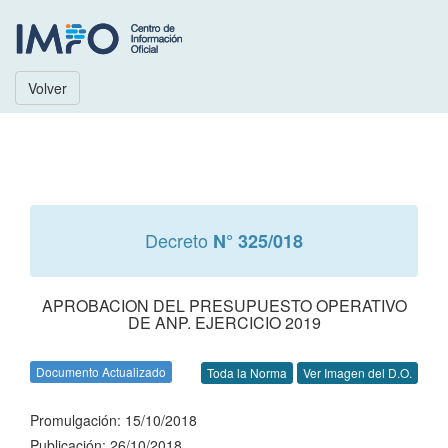
Volver
Decreto
N° 325/018
APROBACION DEL PRESUPUESTO OPERATIVO
DE ANP. EJERCICIO 2019
Documento Actualizado
Toda la Norma
Ver Imagen del D.O.
Promulgación: 15/10/2018
Publicación: 26/10/2018