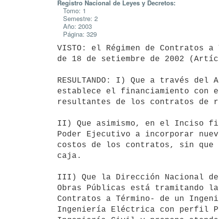
Registro Nacional de Leyes y Decretos:
Tomo: 1
Semestre: 2
Año: 2003
Página: 329
VISTO: el Régimen de Contratos a 
de 18 de setiembre de 2002 (Artíc
RESULTANDO: I) Que a través del A
establece el financiamiento con e
resultantes de los contratos de r
II) Que asimismo, en el Inciso fi
Poder Ejecutivo a incorporar nuev
costos de los contratos, sin que 
caja.

III) Que la Dirección Nacional de
Obras Públicas está tramitando la
Contratos a Término- de un Ingeni
Ingeniería Eléctrica con perfil P