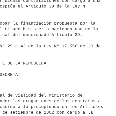
r dichas contrataciones con cargo a una 

ceptúa el Artículo 39 de la Ley Nº 



obar la financiación propuesta por la 

l citado Ministerio haciendo uso de la 

inal del mencionado Artículo 39.

sº 29 a 43 de la Ley Nº 17.556 de 18 de 

nder las erogaciones de los contratos a 

cuerdo a lo preceptuado en los Artículos 

 de setiembre de 2002 con cargo a la 
