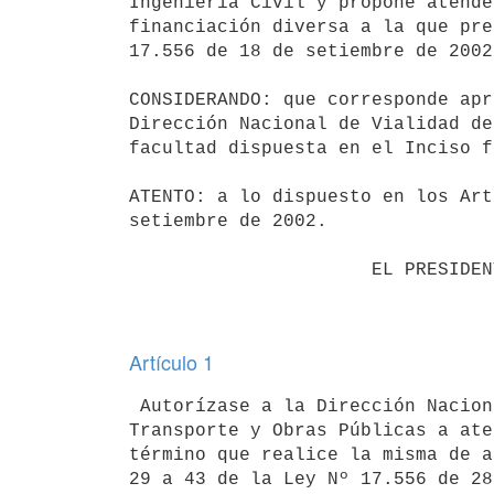
Ingeniería Civil y propone atende
financiación diversa a la que pre
17.556 de 18 de setiembre de 2002.
CONSIDERANDO: que corresponde apr
Dirección Nacional de Vialidad de
facultad dispuesta en el Inciso f
ATENTO: a lo dispuesto en los Art
setiembre de 2002.

                      EL PRESIDENTE DE LA REPUBLICA                       

Artículo 1
 Autorízase a la Dirección Nacional de Vialidad del Ministerio de 

Transporte y Obras Públicas a ate
término que realice la misma de a
29 a 43 de la Ley Nº 17.556 de 28