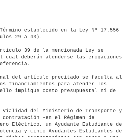
Término establecido en la Ley Nº 17.556 

ulos 29 a 43).

rtículo 39 de la mencionada Ley se 

l cual deberán atenderse las erogaciones 

eferencia.

nal del artículo precitado se faculta al 

os financiamientos para atender los 

ello implique costo presupuestal ni de 

 Vialidad del Ministerio de Transporte y 

 contratación -en el Régimen de 

ero Eléctrico, un Ayudante Estudiante de 

otencia y cinco Ayudantes Estudiantes de 
