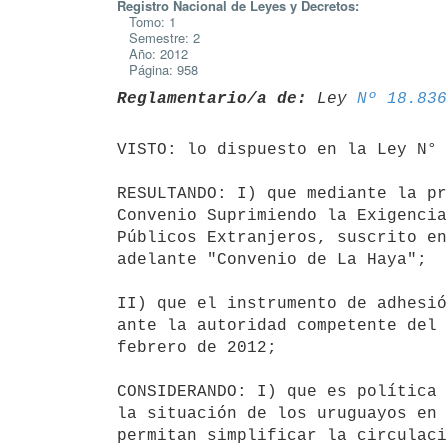
Registro Nacional de Leyes y Decretos:
Tomo: 1
Semestre: 2
Año: 2012
Página: 958
Reglamentario/a de:
 Ley 
Nº 18.836
VISTO: lo dispuesto en la Ley N° 
RESULTANDO: I) que mediante la pr
Convenio Suprimiendo la Exigencia
Públicos Extranjeros, suscrito en
adelante "Convenio de La Haya";

II) que el instrumento de adhesió
ante la autoridad competente del 
febrero de 2012;

CONSIDERANDO: I) que es política 
la situación de los uruguayos en 
permitan simplificar la circulaci