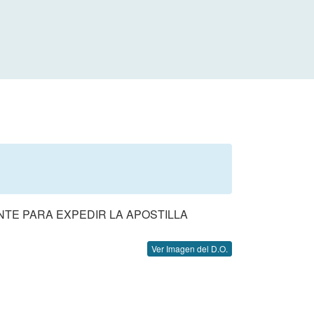
TE PARA EXPEDIR LA APOSTILLA
Ver Imagen del D.O.