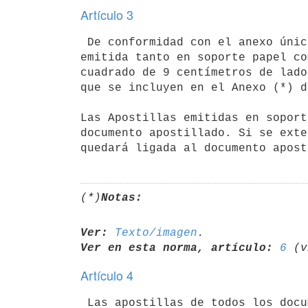
Artículo 3
 De conformidad con el anexo único al Convenio de La Haya, la Apostilla

emitida tanto en soporte papel co
cuadrado de 9 centímetros de lado
que se incluyen en el Anexo (*) d
Las Apostillas emitidas en soport
documento apostillado. Si se exte
(*)
Notas:
Ver:
Texto/imagen
Ver en esta norma, artículo:
6
Artículo 4
 Las apostillas de todos los documentos públicos, que se emitan tanto en
