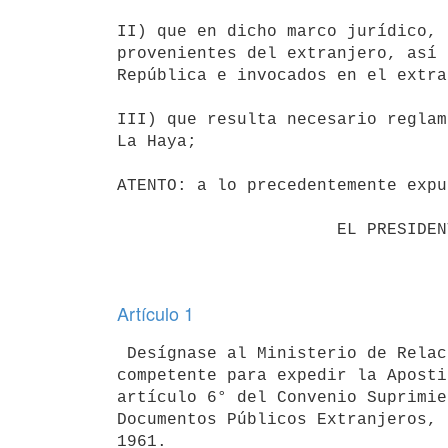
II) que en dicho marco jurídico, 
provenientes del extranjero, así 
República e invocados en el extra
III) que resulta necesario reglam
La Haya;

ATENTO: a lo precedentemente expu
                      EL PRESIDENTE DE LA REPÚBLICA

Artículo 1
 Desígnase al Ministerio de Relaciones Exteriores como la autoridad

competente para expedir la Aposti
artículo 6° del Convenio Suprimie
Documentos Públicos Extranjeros, 
1961.
