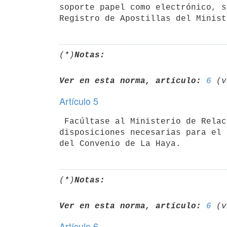
soporte papel como electrónico, s
(*)
Notas:
Ver en esta norma, artículo:
6
Artículo 5
 Facúltase al Ministerio de Relaciones Exteriores para dictar las

disposiciones necesarias para el 
(*)
Notas:
Ver en esta norma, artículo:
6
Artículo 6