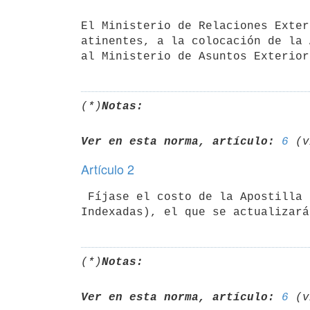
El Ministerio de Relaciones Exter
atinentes, a la colocación de la 
(*)
Notas:
Ver en esta norma, artículo:
6
Artículo 2
 Fíjase el costo de la Apostilla en 121 U.I (ciento veintiún Unidades

(*)
Notas:
Ver en esta norma, artículo:
6