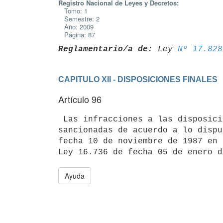
Registro Nacional de Leyes y Decretos:
Tomo: 1
Semestre: 2
Año: 2009
Página: 87
Reglamentario/a de:
 Ley 
Nº 17.828
CAPITULO XII - DISPOSICIONES FINALES
Artículo 96
 Las infracciones a las disposiciones del presente Decreto serán

sancionadas de acuerdo a lo dispu
fecha 10 de noviembre de 1987 en 
Ayuda