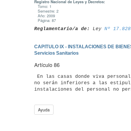
Registro Nacional de Leyes y Decretos:
Tomo: 1
Semestre: 2
Año: 2009
Página: 87
Reglamentario/a de:
 Ley 
Nº 17.828
CAPITULO IX - INSTALACIONES DE BIE
Servicios Sanitarios
Artículo 86
 En las casas donde viva personal permanente las condiciones de bienestar

no serán inferiores a las estipul
instalaciones del personal no per
Ayuda