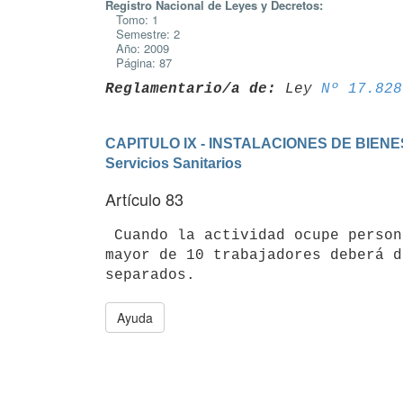
Registro Nacional de Leyes y Decretos:
Tomo: 1
Semestre: 2
Año: 2009
Página: 87
Reglamentario/a de:
 Ley 
Nº 17.828
CAPITULO IX - INSTALACIONES DE BIE
Servicios Sanitarios
Artículo 83
 Cuando la actividad ocupe personal de ambos sexos en un número total

mayor de 10 trabajadores deberá d
Ayuda