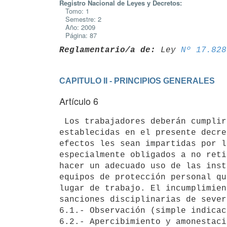
Registro Nacional de Leyes y Decretos:
Tomo: 1
Semestre: 2
Año: 2009
Página: 87
Reglamentario/a de:
 Ley 
Nº 17.828
CAPITULO II - PRINCIPIOS GENERALES
Artículo 6
 Los trabajadores deberán cumplir las medidas de seguridad e higiene

establecidas en el presente decre
efectos les sean impartidas por l
especialmente obligados a no reti
hacer un adecuado uso de las inst
equipos de protección personal qu
lugar de trabajo. El incumplimien
sanciones disciplinarias de sever
6.1.- Observación (simple indicac
6.2.- Apercibimiento y amonestaci