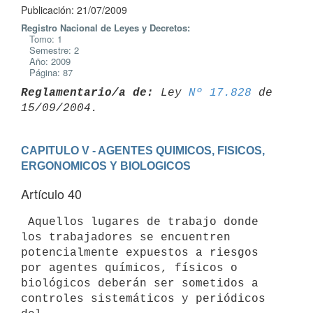
Publicación: 21/07/2009
Registro Nacional de Leyes y Decretos:
Tomo: 1
Semestre: 2
Año: 2009
Página: 87
Reglamentario/a de:
 Ley 
Nº 17.828
 de 
CAPITULO V - AGENTES QUIMICOS, FISICOS, 
ERGONOMICOS Y BIOLOGICOS
Artículo 40
 Aquellos lugares de trabajo donde 
los trabajadores se encuentren

potencialmente expuestos a riesgos 
por agentes químicos, físicos o

biológicos deberán ser sometidos a 
controles sistemáticos y periódicos 