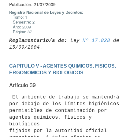
Publicación: 21/07/2009
Registro Nacional de Leyes y Decretos:
Tomo: 1
Semestre: 2
Año: 2009
Página: 87
Reglamentario/a de:
 Ley 
Nº 17.828
 de 
CAPITULO V - AGENTES QUIMICOS, FISICOS, 
ERGONOMICOS Y BIOLOGICOS
Artículo 39
 El ambiente de trabajo se mantendrá 
por debajo de los límites higiénicos

permisibles de contaminación por 
agentes químicos, físicos y 
biológicos

fijados por la autoridad oficial 