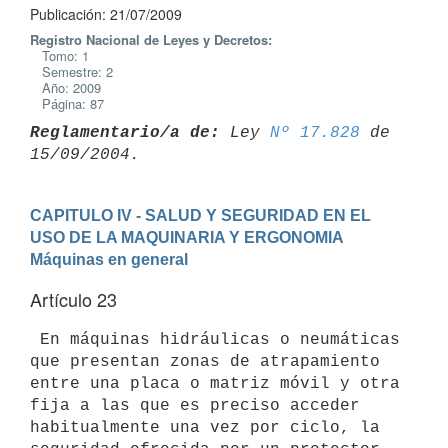
Publicación: 21/07/2009
Registro Nacional de Leyes y Decretos:
Tomo: 1
Semestre: 2
Año: 2009
Página: 87
Reglamentario/a de:
 Ley 
Nº 17.828
 de 
CAPITULO IV - SALUD Y SEGURIDAD EN EL 
USO DE LA MAQUINARIA Y ERGONOMIA
Máquinas en general
Artículo 23
 En máquinas hidráulicas o neumáticas 
que presentan zonas de atrapamiento

entre una placa o matriz móvil y otra 
fija a las que es preciso acceder

habitualmente una vez por ciclo, la 