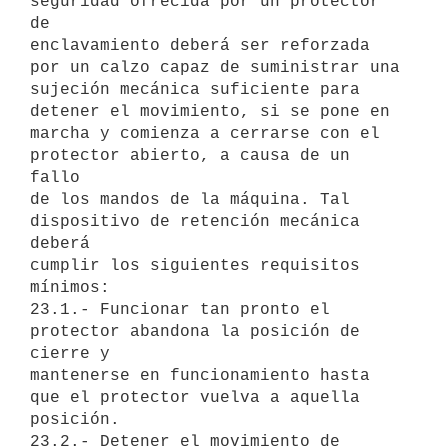
seguridad ofrecida por un protector 
de

enclavamiento deberá ser reforzada 
por un calzo capaz de suministrar una

sujeción mecánica suficiente para 
detener el movimiento, si se pone en

marcha y comienza a cerrarse con el 
protector abierto, a causa de un 
fallo

de los mandos de la máquina. Tal 
dispositivo de retención mecánica 
deberá

cumplir los siguientes requisitos 
mínimos:

23.1.- Funcionar tan pronto el 
protector abandona la posición de 
cierre y

mantenerse en funcionamiento hasta 
que el protector vuelva a aquella

posición.

23.2.- Detener el movimiento de 