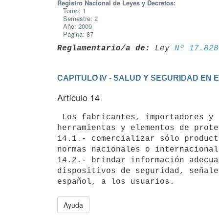
Registro Nacional de Leyes y Decretos:
Tomo: 1
Semestre: 2
Año: 2009
Página: 87
Reglamentario/a de:
 Ley 
Nº 17.828
CAPITULO IV - SALUD Y SEGURIDAD EN 
Artículo 14
 Los fabricantes, importadores y proveedores de maquinaria, equipo,

herramientas y elementos de prote
14.1.- comercializar sólo product
normas nacionales o internacionale
14.2.- brindar información adecua
dispositivos de seguridad, señale
Ayuda