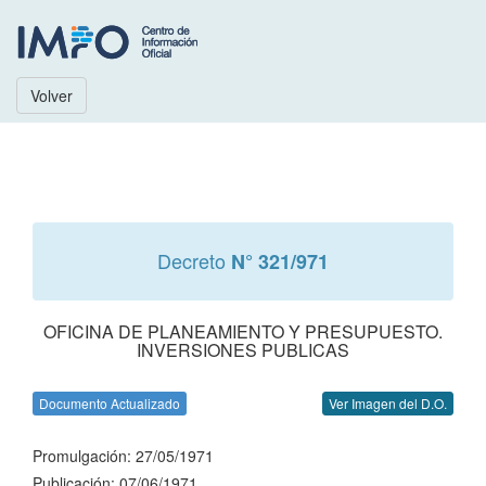
Volver
Decreto
N° 321/971
OFICINA DE PLANEAMIENTO Y PRESUPUESTO.
INVERSIONES PUBLICAS
Documento Actualizado
Ver Imagen del D.O.
Promulgación: 27/05/1971
Publicación: 07/06/1971