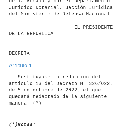
de la Armada y por el Departamento-
Jurídico Notarial, Sección Jurídica 
del Ministerio de Defensa Nacional;

                      EL PRESIDENTE 
DE LA REPÚBLICA

Artículo 1
   Sustitúyase la redacción del 
artículo 13 del Decreto N° 326/022, 
de 5 de octubre de 2022, el que 
quedará redactado de la siguiente 
manera: (*)
(*)
Notas: