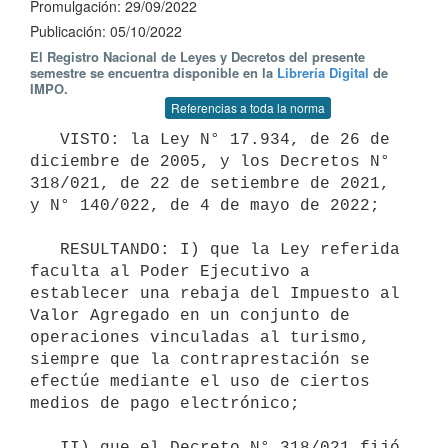
Promulgación: 29/09/2022
Publicación: 05/10/2022
El Registro Nacional de Leyes y Decretos del presente
semestre se encuentra disponible en la
Librería Digital
de
IMPO.
Referencias a toda la norma
   VISTO: la Ley N° 17.934, de 26 de 
diciembre de 2005, y los Decretos N° 
318/021, de 22 de setiembre de 2021, 
y N° 140/022, de 4 de mayo de 2022;

   RESULTANDO: I) que la Ley referida 
faculta al Poder Ejecutivo a 
establecer una rebaja del Impuesto al 
Valor Agregado en un conjunto de 
operaciones vinculadas al turismo, 
siempre que la contraprestación se 
efectúe mediante el uso de ciertos 
medios de pago electrónico;

   II) que el Decreto N° 318/021 fijó 