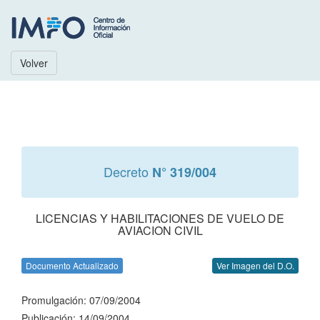
Volver
Decreto
N° 319/004
LICENCIAS Y HABILITACIONES DE VUELO DE
AVIACION CIVIL
Documento Actualizado
Ver Imagen del D.O.
Promulgación: 07/09/2004
Publicación: 14/09/2004