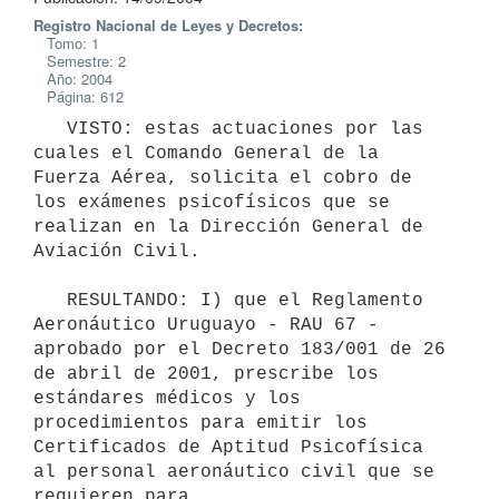
Registro Nacional de Leyes y Decretos:
Tomo: 1
Semestre: 2
Año: 2004
Página: 612
   VISTO: estas actuaciones por las 
cuales el Comando General de la 

Fuerza Aérea, solicita el cobro de 
los exámenes psicofísicos que se 
realizan en la Dirección General de 
Aviación Civil.

   RESULTANDO: I) que el Reglamento 
Aeronáutico Uruguayo - RAU 67 - 
aprobado por el Decreto 183/001 de 26 
de abril de 2001, prescribe los 
estándares médicos y los 
procedimientos para emitir los 
Certificados de Aptitud Psicofísica 
al personal aeronáutico civil que se 
requieren para 
