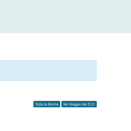
Toda la Norma
Ver Imagen del D.O.