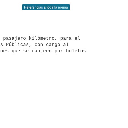
Referencias a toda la norma
s Públicas, con cargo al 
nes que se canjeen por boletos 