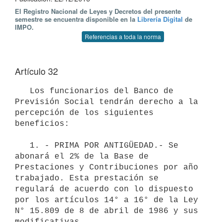
El Registro Nacional de Leyes y Decretos del presente
semestre se encuentra disponible en la
Librería Digital
de
IMPO.
Referencias a toda la norma
Artículo 32
   Los funcionarios del Banco de 
Previsión Social tendrán derecho a la 
percepción de los siguientes 
beneficios: 

   1. - PRIMA POR ANTIGÜEDAD.- Se 
abonará el 2% de la Base de 
Prestaciones y Contribuciones por año 
trabajado. Esta prestación se 
regulará de acuerdo con lo dispuesto 
por los artículos 14° a 16° de la Ley 
N° 15.809 de 8 de abril de 1986 y sus 
modificativas. 
