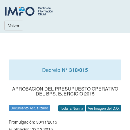
Volver
Decreto
N° 318/015
APROBACION DEL PRESUPUESTO OPERATIVO
DEL BPS. EJERCICIO 2015
Documento Actualizado
Toda la Norma
Ver Imagen del D.O.
Promulgación: 30/11/2015
Publicación: 22/12/2015