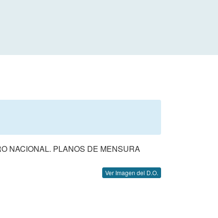
TRO NACIONAL. PLANOS DE MENSURA
Ver Imagen del D.O.