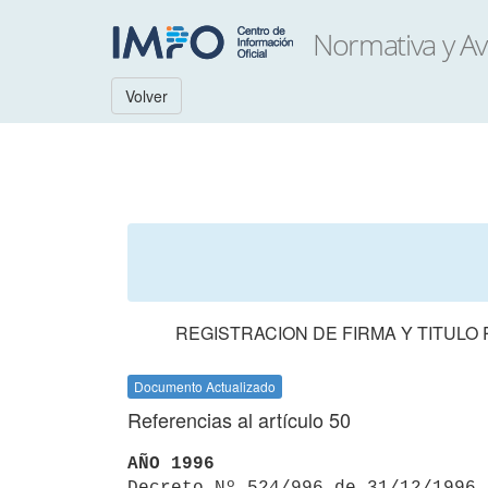
Volver
REGISTRACION DE FIRMA Y TITULO
Documento Actualizado
Referencias al artículo 50
AÑO 1996

Decreto Nº 524/996 de 31/12/1996