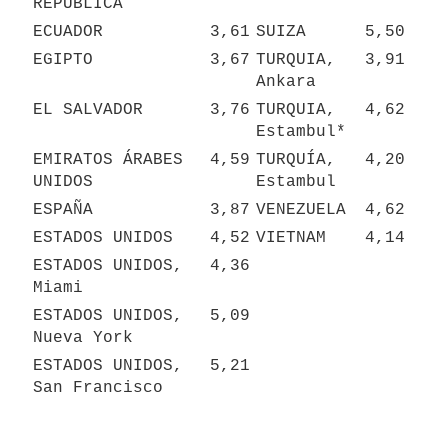
REPÚBLICA
ECUADOR
3,61
SUIZA
5,50
EGIPTO
3,67
TURQUIA, 
3,91
Ankara
EL SALVADOR
3,76
TURQUIA, 
4,62
Estambul*
EMIRATOS ÁRABES 
4,59
TURQUÍA, 
4,20
UNIDOS
Estambul
ESPAÑA
3,87
VENEZUELA
4,62
ESTADOS UNIDOS
4,52
VIETNAM
4,14
ESTADOS UNIDOS, 
4,36
Miami
ESTADOS UNIDOS, 
5,09
Nueva York
ESTADOS UNIDOS, 
5,21
San Francisco