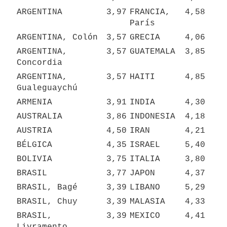
ARGENTINA
3,97
FRANCIA, 
4,58
París
ARGENTINA, Colón
3,57
GRECIA
4,06
ARGENTINA, 
3,57
GUATEMALA
3,85
Concordia
ARGENTINA, 
3,57
HAITI
4,85
Gualeguaychú
ARMENIA
3,91
INDIA
4,30
AUSTRALIA
3,86
INDONESIA
4,18
AUSTRIA
4,50
IRAN
4,21
BÉLGICA
4,35
ISRAEL
5,40
BOLIVIA
3,75
ITALIA
3,80
BRASIL
3,77
JAPON
4,37
BRASIL, Bagé
3,39
LIBANO
5,29
BRASIL, Chuy
3,39
MALASIA
4,33
BRASIL, 
3,39
MEXICO
4,41
Livramento