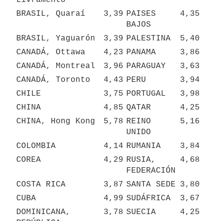
BRASIL, Quaraí
3,39
PAISES 
4,35
BAJOS
BRASIL, Yaguarón
3,39
PALESTINA
5,40
CANADÁ, Ottawa
4,23
PANAMA
3,86
CANADÁ, Montreal
3,96
PARAGUAY
3,63
CANADÁ, Toronto
4,43
PERU
3,94
CHILE
3,75
PORTUGAL
3,98
CHINA
4,85
QATAR
4,25
CHINA, Hong Kong
5,78
REINO 
5,16
UNIDO
COLOMBIA
4,14
RUMANIA
3,84
COREA
4,29
RUSIA, 
4,68
FEDERACIÓN
COSTA RICA
3,87
SANTA SEDE
3,80
CUBA
4,99
SUDÁFRICA
3,67
DOMINICANA, 
3,78
SUECIA
4,25