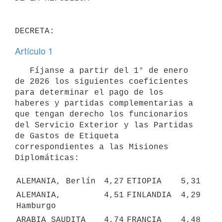
Artículo 1
   Fíjanse a partir del 1° de enero 
de 2026 los siguientes coeficientes 
para determinar el pago de los 
haberes y partidas complementarias a 
que tengan derecho los funcionarios 
del Servicio Exterior y las Partidas 
de Gastos de Etiqueta 
correspondientes a las Misiones 
Diplomáticas:

ALEMANIA, Berlín
4,27
ETIOPIA
5,31
ALEMANIA, 
4,51
FINLANDIA
4,29
Hamburgo
ARABIA SAUDITA
4,74
FRANCIA
4,48