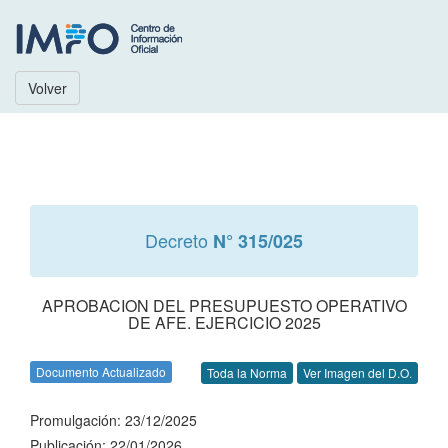
Volver
Decreto
N° 315/025
APROBACION DEL PRESUPUESTO OPERATIVO
DE AFE. EJERCICIO 2025
Documento Actualizado
Toda la Norma
Ver Imagen del D.O.
Promulgación: 23/12/2025
Publicación: 22/01/2026