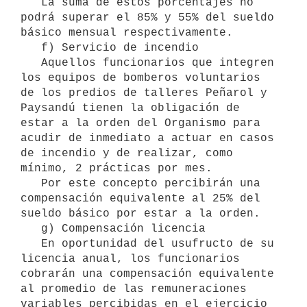
   La suma de estos porcentajes no 
podrá superar el 85% y 55% del sueldo 
básico mensual respectivamente.

   f) Servicio de incendio

   Aquellos funcionarios que integren 
los equipos de bomberos voluntarios 
de los predios de talleres Peñarol y 
Paysandú tienen la obligación de 
estar a la orden del Organismo para 
acudir de inmediato a actuar en casos 
de incendio y de realizar, como 
mínimo, 2 prácticas por mes.

   Por este concepto percibirán una 
compensación equivalente al 25% del 
sueldo básico por estar a la orden.

   g) Compensación licencia

   En oportunidad del usufructo de su 
licencia anual, los funcionarios 
cobrarán una compensación equivalente 
al promedio de las remuneraciones 
variables percibidas en el ejercicio 