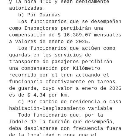
y la hora 4:00 y sean debidamente 
autorizadas.

   b) Por Guardas

   Los funcionarios que se desempeñen 
como Inspectores percibirán una 
compensación de $ 16.389,07 mensuales 
a valores de enero de 2025.

   Los funcionarios que actúen como 
guardas en los servicios de 
transporte de pasajeros percibirán 
una compensación por Kilómetro 
recorrido por el tren actuando el 
funcionario efectivamente en tareas 
de guarda, cuyo valor a enero de 2025 
es de $ 4,34 por km.

   c) Por cambio de residencia o casa 
habitación-Desplazamiento variable

   Todo funcionario que, por la 
índole de la función que desempeña, 
deba desplazarse con frecuencia fuera 
de la localidad o zona que el 