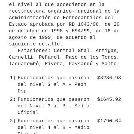
el nivel al que accedieron en la 
reestructura orgánico-funcional de la 
Administración de Ferrocarriles del 
Estado aprobada por RD 1043/98, de 29 
de octubre de 1998 y 594/99, de 18 de 
agosto de 1999, de acuerdo al 
siguiente detalle:

   Estaciones: Central Gral. Artigas, 
Carnelli, Peñarol, Paso de los Toros, 
Tacuarembó, Rivera, Paysandú y Salto:

1)
Funcionarios que pasaron 
$3286,93
del nivel 3 al A - Peón 
Esp.
2)
Funcionarios que pasaron 
$1645,92
del Nivel 3 al B - Medio 
Oficial
3)
Funcionarios que pasaron 
$1790,64
del nivel 4 al B - Medio 