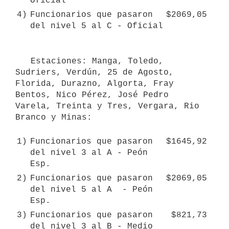
Oficial
4)
Funcionarios que pasaron 
$2069,05
del nivel 5 al C - Oficial 
   Estaciones: Manga, Toledo, 
Sudriers, Verdún, 25 de Agosto, 
Florida, Durazno, Algorta, Fray 
Bentos, Nico Pérez, José Pedro 
Varela, Treinta y Tres, Vergara, Rio 
Branco y Minas:

1)
Funcionarios que pasaron 
$1645,92
del nivel 3 al A - Peón 
Esp.
2)
Funcionarios que pasaron 
$2069,05
del nivel 5 al A  - Peón 
Esp.
3)
Funcionarios que pasaron 
$821,73
del nivel 3 al B - Medio 