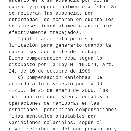
anteriores a su ausencia por dicha 
causal y proporcionalmente a ésta. Si 
se reiteran las ausencias por 
enfermedad, se tomarán en cuenta los 
seis meses inmediatamente anteriores 
efectivamente trabajados.

   Igual tratamiento pero sin 
limitación para generarlo cuando la 
causal sea accidente de trabajo. 
Dicha compensación cesa según lo 
dispuesto por la Ley N° 16.074, Art. 
24, de 10 de octubre de 1989.

   k) Compensación Maniobras: De 
acuerdo a lo dispuesto por la RD 
41/00, de 25 de enero de 2000, los 
funcionarios que estén afectados a 
operaciones de maniobras en las 
estaciones, percibirán compensaciones 
fijas mensuales ajustables por 
variaciones salariales, según el 
nivel retributivo del que provenían y 