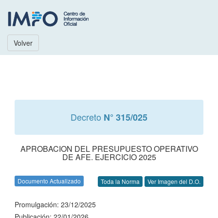
Volver
Decreto
N° 315/025
APROBACION DEL PRESUPUESTO OPERATIVO
DE AFE. EJERCICIO 2025
Documento Actualizado
Toda la Norma
Ver Imagen del D.O.
Promulgación: 23/12/2025
Publicación: 22/01/2026