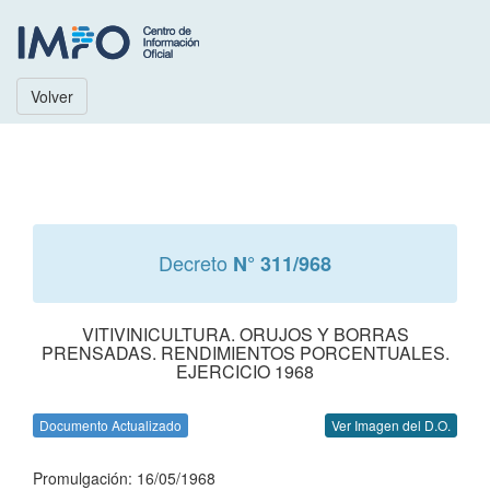
Volver
Decreto
N° 311/968
VITIVINICULTURA. ORUJOS Y BORRAS
PRENSADAS. RENDIMIENTOS PORCENTUALES.
EJERCICIO 1968
Documento Actualizado
Ver Imagen del D.O.
Promulgación: 16/05/1968